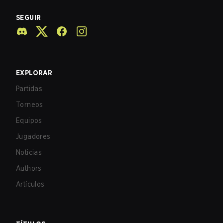
SEGUIR
EXPLORAR
Partidas
Torneos
Equipos
Jugadores
Noticias
Authors
Artículos