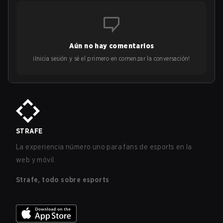
Aún no hay comentarios
¡Inicia sesión y sé el primero en comenzar la conversación!
STRAFE
La experiencia número uno para fans de esports en la
web y móvil.
Strafe, todo sobre esports