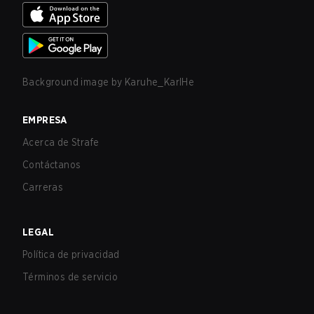
Background image by
Karuhe_KarlHe
EMPRESA
Acerca de Strafe
Contáctanos
Carreras
LEGAL
Política de privacidad
Términos de servicio