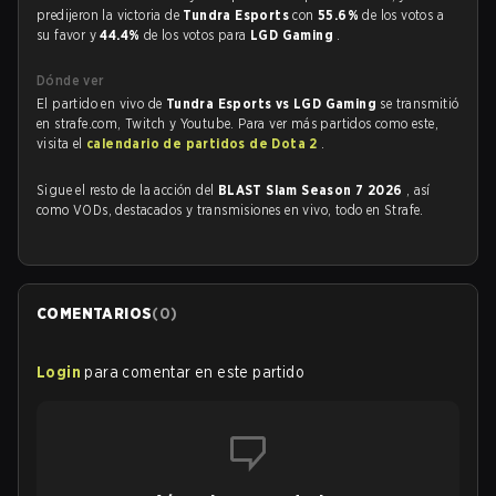
predijeron la victoria de
Tundra Esports
con
55.6%
de los votos a
su favor y
44.4%
de los votos para
LGD Gaming
.
Dónde ver
El partido en vivo de
Tundra Esports vs LGD Gaming
se transmitió
en strafe.com, Twitch y Youtube. Para ver más partidos como este,
visita el
calendario de partidos de Dota 2
.
Sigue el resto de la acción del
BLAST Slam Season 7 2026
, así
como VODs, destacados y transmisiones en vivo, todo en Strafe.
COMENTARIOS
(
0
)
Login
para comentar en este partido