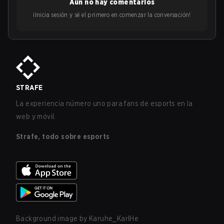
Aún no hay comentarios
¡Inicia sesión y sé el primero en comenzar la conversación!
STRAFE
La experiencia número uno para fans de esports en la
web y móvil.
Strafe, todo sobre esports
Background image by
Karuhe_KarlHe