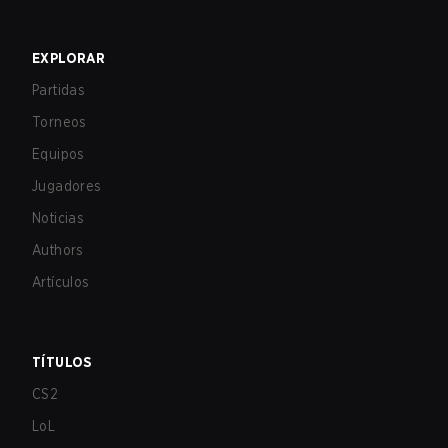
EXPLORAR
Partidas
Torneos
Equipos
Jugadores
Noticias
Authors
Artículos
TÍTULOS
CS2
LoL