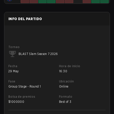
INFO DEL PARTIDO
Torneo
BLAST Slam Season 7 2026
Fecha
Hora de inicio
29 May
16:30
Fase
Ubicación
Group Stage - Round 1
Online
Bolsa de premios
Formato
$
1000000
Best of 3