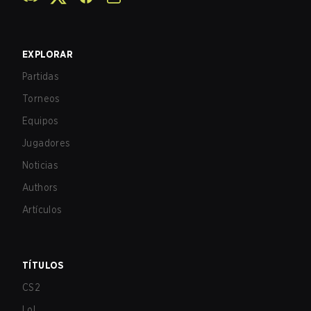
EXPLORAR
Partidas
Torneos
Equipos
Jugadores
Noticias
Authors
Artículos
TÍTULOS
CS2
LoL