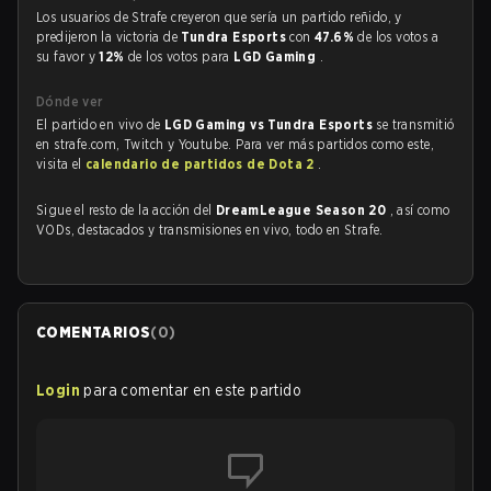
Los usuarios de Strafe creyeron que sería un partido reñido, y
predijeron la victoria de
Tundra Esports
con
47.6%
de los votos a
su favor y
12%
de los votos para
LGD Gaming
.
Dónde ver
El partido en vivo de
LGD Gaming vs Tundra Esports
se transmitió
en strafe.com, Twitch y Youtube. Para ver más partidos como este,
visita el
calendario de partidos de Dota 2
.
Sigue el resto de la acción del
DreamLeague Season 20
, así como
VODs, destacados y transmisiones en vivo, todo en Strafe.
COMENTARIOS
(
0
)
Login
para comentar en este partido