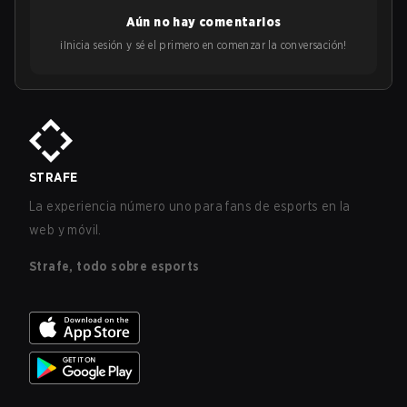
Aún no hay comentarios
¡Inicia sesión y sé el primero en comenzar la conversación!
STRAFE
La experiencia número uno para fans de esports en la
web y móvil.
Strafe, todo sobre esports