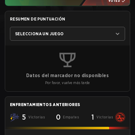
VOTED
RESUMEN DE PUNTUACIÓN
SELECCIONA UN JUEGO
Datos del marcador no disponibles
Por favor, vuelve más tarde
ENFRENTAMIENTOS ANTERIORES
5
0
1
Victorias
Empates
Victorias