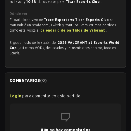
su favor y
10.5%
de los votos para
Titan Esports Club
.
Dónde ver
El partido en vivo de
Trace Esports vs Titan Esports Club
se
transmitió en strafe.com, Twitch y Youtube. Para ver más partidos
como este, visita el
calendario de partidos de Valorant
.
Sigue el resto de la acción del
2026 VALORANT at Esports World
Cup
, así como VODs, destacados y transmisiones en vivo, todo en
Strafe.
COMENTARIOS
(
0
)
Login
para comentar en este partido
Aún no hay comentarios