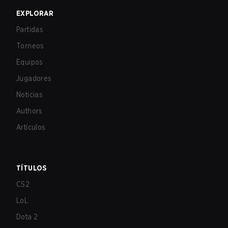
EXPLORAR
Partidas
Torneos
Equipos
Jugadores
Noticias
Authors
Artículos
TÍTULOS
CS2
LoL
Dota 2