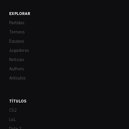
EXPLORAR
Partidas
Torneos
Equipos
Jugadores
Noticias
Authors
Artículos
TÍTULOS
CS2
LoL
Dota 2