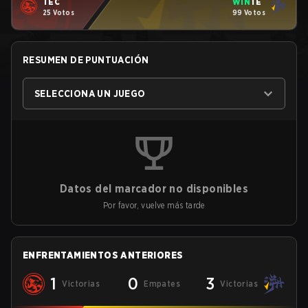
TEC
WIN
TE
25 Votos
99 Votos
RESUMEN DE PUNTUACIÓN
SELECCIONA UN JUEGO
Datos del marcador no disponibles
Por favor, vuelve más tarde
ENFRENTAMIENTOS ANTERIORES
1
0
3
Victorias
Empates
Victorias