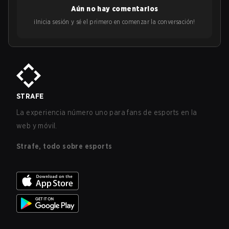
Aún no hay comentarios
¡Inicia sesión y sé el primero en comenzar la conversación!
STRAFE
La experiencia número uno para fans de esports en la
web y móvil.
Strafe, todo sobre esports