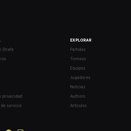
A
EXPLORAR
 Strafe
Partidas
nos
Torneos
Equipos
Jugadores
Noticias
de privacidad
Authors
de servicio
Artículos