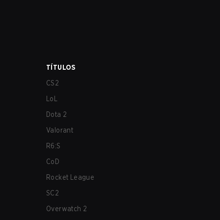
TÍTULOS
CS2
LoL
Dota 2
Valorant
R6:S
CoD
Rocket League
SC2
Overwatch 2