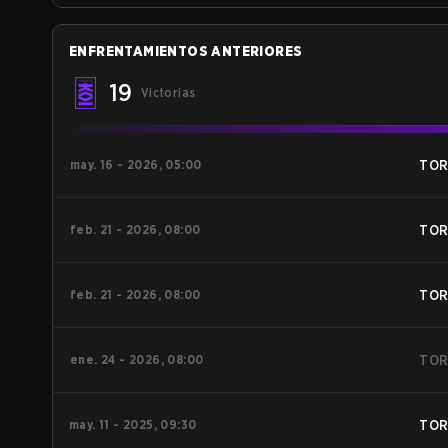
ENFRENTAMIENTOS ANTERIORES
19
Victorias
may. 16 - 2026, 05:00
TO
feb. 21 - 2026, 08:00
TO
feb. 21 - 2026, 08:00
TO
ene. 24 - 2026, 08:00
TO
may. 11 - 2025, 09:30
TO