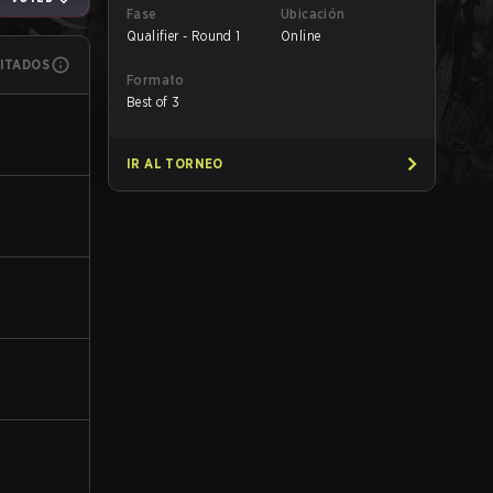
Fase
Ubicación
Qualifier - Round 1
Online
MITADOS
Formato
Best of 3
IR AL TORNEO