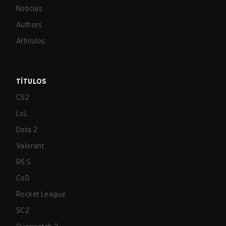
Noticias
Authors
Artículos
TÍTULOS
CS2
LoL
Dota 2
Valorant
R6:S
CoD
Rocket League
SC2