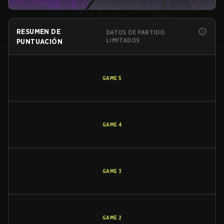
RESUMEN DE
DATOS DE PARTIDO
LIMITADOS
PUNTUACIÓN
GAME
5
GAME
4
GAME
3
GAME
2