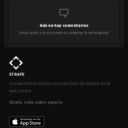
Aún no hay comentarios
¡Inicia sesión y sé el primero en comenzar la conversación!
STRAFE
La experiencia número uno para fans de esports en la
web y móvil.
Strafe, todo sobre esports