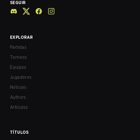
SEGUIR
EXPLORAR
Partidas
Torneos
Equipos
Jugadores
Noticias
Authors
Artículos
TÍTULOS