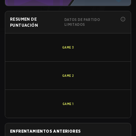
RESUMEN DE
DATOS DE PARTIDO
LIMITADOS
PUNTUACIÓN
GAME
3
GAME
2
GAME
1
ENFRENTAMIENTOS ANTERIORES