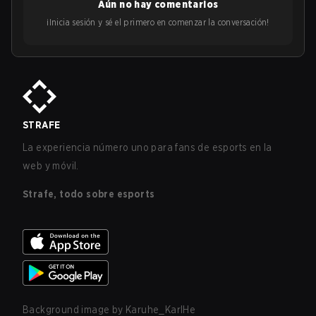
Aún no hay comentarios
¡Inicia sesión y sé el primero en comenzar la conversación!
STRAFE
La experiencia número uno para fans de esports en la
web y móvil.
Strafe, todo sobre esports
Background image by
Karuhe_KarlHe