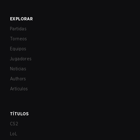
EXPLORAR
Partidas
Torneos
Equipos
Jugadores
Noticias
Authors
Artículos
TÍTULOS
CS2
LoL