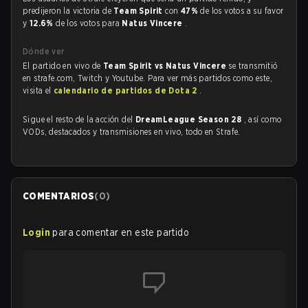
predijeron la victoria de
Team Spirit
con
47%
de los votos a su favor
y
12.6%
de los votos para
Natus Vincere
.
Dónde ver
El partido en vivo de
Team Spirit vs Natus Vincere
se transmitió
en strafe.com, Twitch y Youtube. Para ver más partidos como este,
visita el
calendario de partidos de Dota 2
.
Sigue el resto de la acción del
DreamLeague Season 28
, así como
VODs, destacados y transmisiones en vivo, todo en Strafe.
COMENTARIOS
(
0
)
Login
para comentar en este partido