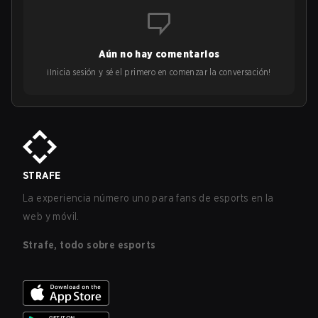
Aún no hay comentarios
¡Inicia sesión y sé el primero en comenzar la conversación!
STRAFE
La experiencia número uno para fans de esports en la
web y móvil.
Strafe, todo sobre esports