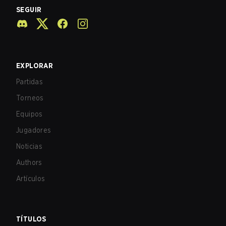
SEGUIR
EXPLORAR
Partidas
Torneos
Equipos
Jugadores
Noticias
Authors
Artículos
TÍTULOS