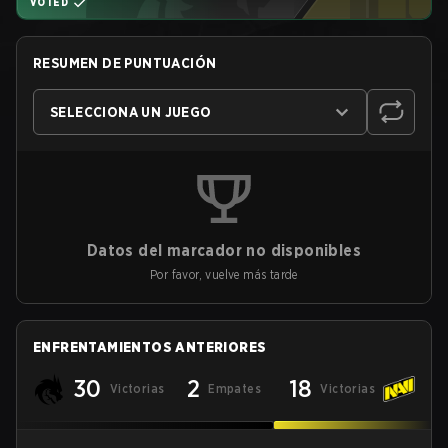
VOTED
RESUMEN DE PUNTUACIÓN
SELECCIONA UN JUEGO
Datos del marcador no disponibles
Por favor, vuelve más tarde
ENFRENTAMIENTOS ANTERIORES
30
2
18
Victorias
Empates
Victorias