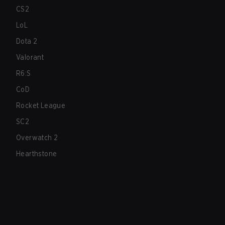
CS2
LoL
Dota 2
Valorant
R6:S
CoD
Rocket League
SC2
Overwatch 2
Hearthstone