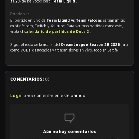
31.2%
de los votos para
Team Liquid
.
Dónde ver
El partido en vivo de
Team Liquid vs Team Falcons
se transmitió
en strafe.com, Twitch y Youtube. Para ver más partidos como este,
visita el
calendario de partidos de Dota 2
.
Sigue el resto de la acción del
DreamLeague Season 29 2026
, así
como VODs, destacados y transmisiones en vivo, todo en Strafe.
COMENTARIOS
(
0
)
Login
para comentar en este partido
Aún no hay comentarios