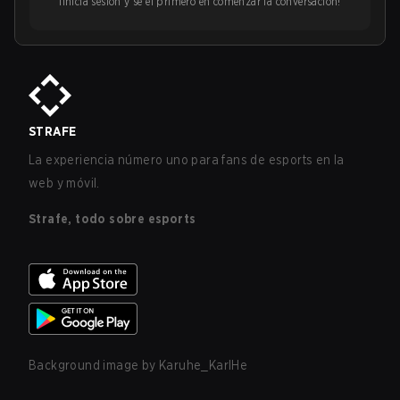
¡Inicia sesión y sé el primero en comenzar la conversación!
STRAFE
La experiencia número uno para fans de esports en la
web y móvil.
Strafe, todo sobre esports
Background image by
Karuhe_KarlHe