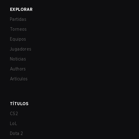
EXPLORAR
Partidas
Torneos
Equipos
Jugadores
Noticias
Authors
Artículos
TÍTULOS
CS2
LoL
Dota 2