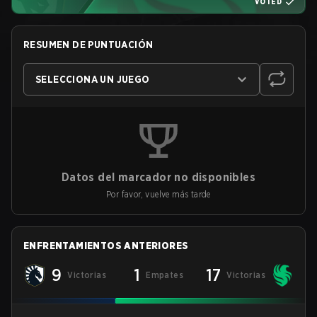
VOTED
RESUMEN DE PUNTUACIÓN
SELECCIONA UN JUEGO
Datos del marcador no disponibles
Por favor, vuelve más tarde
ENFRENTAMIENTOS ANTERIORES
9
1
17
Victorias
Empates
Victorias