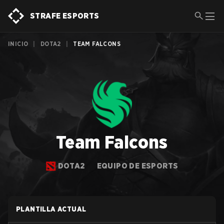
STRAFE ESPORTS
INICIO
|
DOTA2
|
TEAM FALCONS
Team Falcons
DOTA2
EQUIPO DE ESPORTS
PLANTILLA ACTUAL