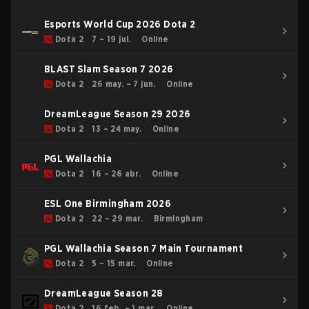
Esports World Cup 2026 Dota 2
Dota 2
7 – 19 jul.
Online
BLAST Slam Season 7 2026
Dota 2
26 may. – 7 jun.
Online
DreamLeague Season 29 2026
Dota 2
13 – 24 may.
Online
PGL Wallachia
Dota 2
16 – 26 abr.
Online
ESL One Birmingham 2026
Dota 2
22 – 29 mar.
Birmingham
PGL Wallachia Season 7 Main Tournament
Dota 2
5 – 15 mar.
Online
DreamLeague Season 28
Dota 2
16 feb. – 1 mar.
Online