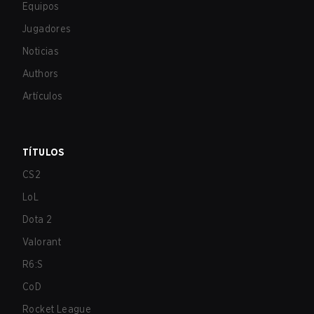
Equipos
Jugadores
Noticias
Authors
Artículos
TÍTULOS
CS2
LoL
Dota 2
Valorant
R6:S
CoD
Rocket League