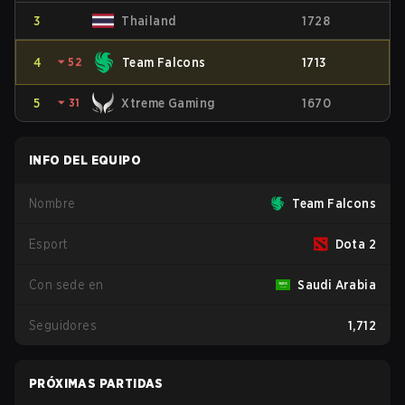
3
Thailand
1728
4
⏷
52
Team Falcons
1713
5
⏷
31
Xtreme Gaming
1670
INFO DEL EQUIPO
Nombre
Team Falcons
Esport
Dota 2
Con sede en
Saudi Arabia
Seguidores
1,712
PRÓXIMAS PARTIDAS