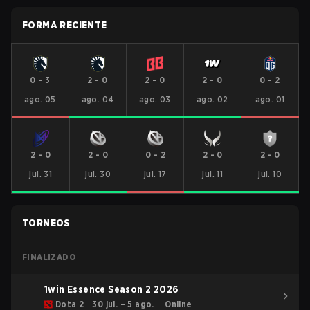
FORMA RECIENTE
0
-
3
2
-
0
2
-
0
2
-
0
0
-
2
ago. 05
ago. 04
ago. 03
ago. 02
ago. 01
2
-
0
2
-
0
0
-
2
2
-
0
2
-
0
jul. 31
jul. 30
jul. 17
jul. 11
jul. 10
TORNEOS
FINALIZADO
1win Essence Season 2 2026
Dota 2
30 jul. – 5 ago.
Online