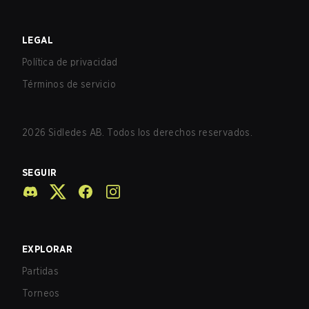
LEGAL
Política de privacidad
Términos de servicio
2026
Sidledes AB. Todos los derechos reservados.
SEGUIR
EXPLORAR
Partidas
Torneos