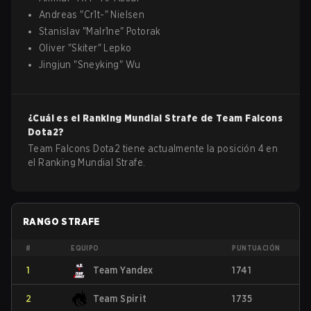
Andreas
"
Cr1t-
"
Nielsen
Stanislav
"
Malr1ne
"
Potorak
Oliver
"
Skiter
"
Lepko
Jingjun
"
Sneyking
"
Wu
¿Cuál es el Ranking Mundial Strafe de
Team Falcons
Dota2
?
Team Falcons Dota2 tiene actualmente la posición 4 en
el Ranking Mundial Strafe.
RANGO STRAFE
#
EQUIPO
PUNTUACIÓN
1
Team Yandex
1741
2
Team Spirit
1735