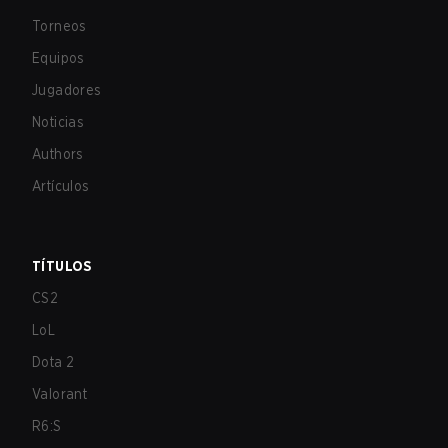
Torneos
Equipos
Jugadores
Noticias
Authors
Artículos
TÍTULOS
CS2
LoL
Dota 2
Valorant
R6:S