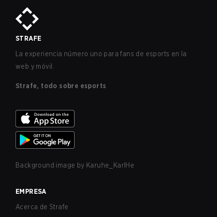
STRAFE
La experiencia número uno para fans de esports en la
web y móvil.
Strafe, todo sobre esports
Background image by
Karuhe_KarlHe
EMPRESA
Acerca de Strafe