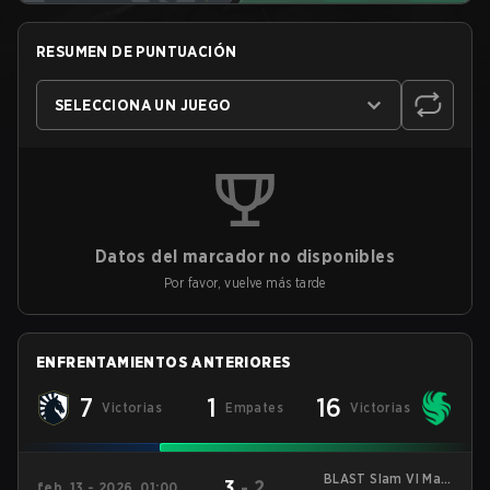
RESUMEN DE PUNTUACIÓN
SELECCIONA UN JUEGO
Datos del marcador no disponibles
Por favor, vuelve más tarde
ENFRENTAMIENTOS ANTERIORES
7
1
16
Victorias
Empates
Victorias
BLAST Slam VI Main
3
-
2
feb. 13 - 2026, 01:00