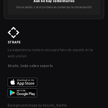
Aún no hay comentarios
¡Inicia sesión y sé el primero en comenzar la conversación!
STRAFE
La experiencia número uno para fans de esports en la
web y móvil.
Strafe, todo sobre esports
Background image by
Karuhe_KarlHe