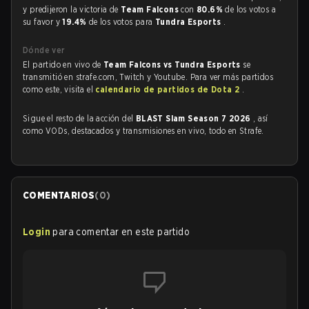
y predijeron la victoria de
Team Falcons
con
80.6%
de los votos a
su favor y
19.4%
de los votos para
Tundra Esports
.
Dónde ver
El partido en vivo de
Team Falcons vs Tundra Esports
se
transmitió en strafe.com, Twitch y Youtube. Para ver más partidos
como este, visita el
calendario de partidos de Dota 2
.
Sigue el resto de la acción del
BLAST Slam Season 7 2026
, así
como VODs, destacados y transmisiones en vivo, todo en Strafe.
COMENTARIOS
(
0
)
Login
para comentar en este partido