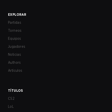
EXPLORAR
Partidas
Torneos
Equipos
Jugadores
Noticias
Authors
Artículos
TÍTULOS
CS2
LoL