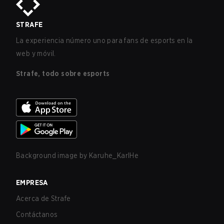
STRAFE
La experiencia número uno para fans de esports en la
web y móvil.
Strafe, todo sobre esports
Background image by
Karuhe_KarlHe
EMPRESA
Acerca de Strafe
Contáctanos