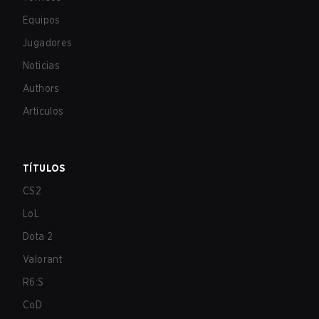
Equipos
Jugadores
Noticias
Authors
Artículos
TÍTULOS
CS2
LoL
Dota 2
Valorant
R6:S
CoD