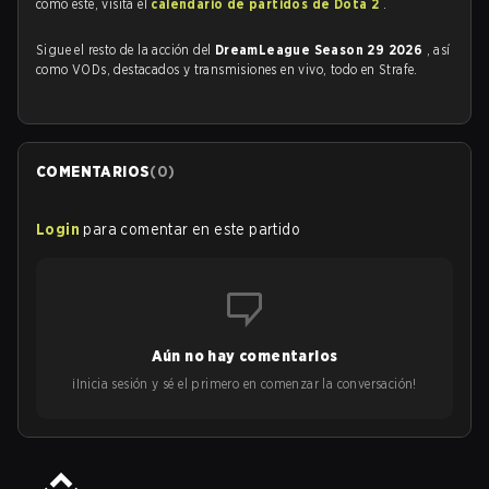
como este, visita el
calendario de partidos de Dota 2
.
Sigue el resto de la acción del
DreamLeague Season 29 2026
, así
como VODs, destacados y transmisiones en vivo, todo en Strafe.
COMENTARIOS
(
0
)
Login
para comentar en este partido
Aún no hay comentarios
¡Inicia sesión y sé el primero en comenzar la conversación!