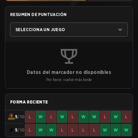
RESUMEN DE PUNTUACIÓN
SELECCIONA UN JUEGO
Datos del marcador no disponibles
Por favor, vuelve más tarde
FORMA RECIENTE
5
/10
L
W
L
W
L
W
W
L
W
L
5
/10
L
W
W
L
L
L
L
W
W
W