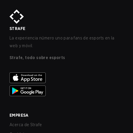
STRAFE
La experiencia número uno para fans de esports en la
web y móvil.
Strafe, todo sobre esports
EMPRESA
Acerca de Strafe