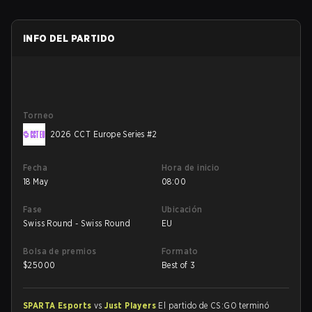
INFO DEL PARTIDO
Torneo
2026 CCT Europe Series #2
Fecha
Hora de inicio
18 May
08:00
Fase
Ubicación
Swiss Round - Swiss Round
EU
Bolsa de premios
Formato
$
25000
Best of 3
SPARTA Esports
vs
Just Players
El partido de CS:GO terminó