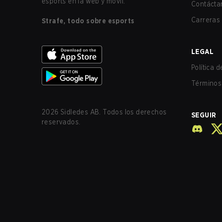
esports en la web y móvil.
Contácta
Carreras
Strafe, todo sobre esports
LEGAL
Política 
Términos 
2026
Sidledes AB. Todos los derechos
SEGUIR
reservados.