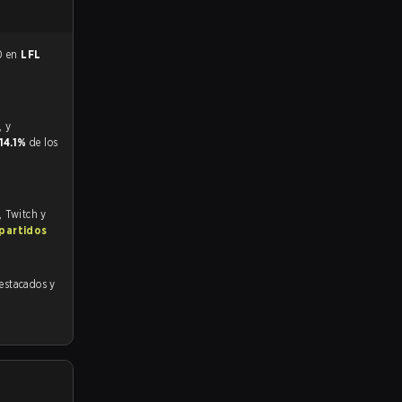
0 en
LFL
14.1%
de los
, Twitch y
 partidos