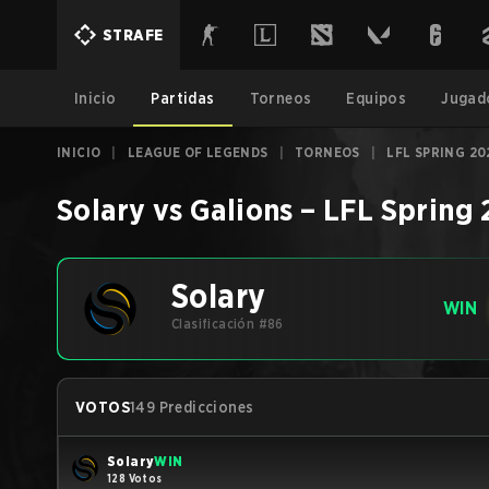
STRAFE
Inicio
Partidas
Torneos
Equipos
Jugad
INICIO
|
LEAGUE OF LEGENDS
|
TORNEOS
|
LFL SPRING 20
Solary
vs
Galions
–
LFL Spring
Solary
WIN
Clasificación #86
VOTOS
149 Predicciones
Solary
WIN
128 Votos