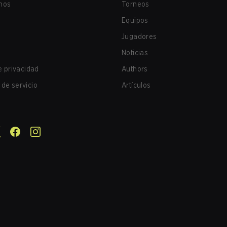
nos
Torneos
Equipos
Jugadores
Noticias
de privacidad
Authors
de servicio
Artículos