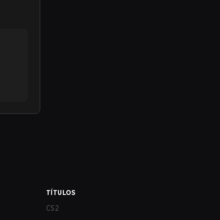
TÍTULOS
CS2