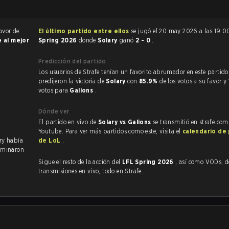
avor de
El último partido entre ellos
se jugó el 20 may 2026 a las 19:0
e al mejor
Spring 2026
donde
Solary
ganó
2 - 0
.
Predicción del partido
Los usuarios de Strafe tenían un favorito abrumador en este partido, y
predijeron la victoria de
Solary
con
85.9%
de los votos a su favor y
votos para
Galions
.
Dónde ver
El partido en vivo de
Solary vs Galions
se transmitió en strafe.com
Youtube. Para ver más partidos como este, visita el
calendario de
ary había
de LoL
.
rminaron
Sigue el resto de la acción del
LFL Spring 2026
, así como VODs, destacados y
transmisiones en vivo, todo en Strafe.