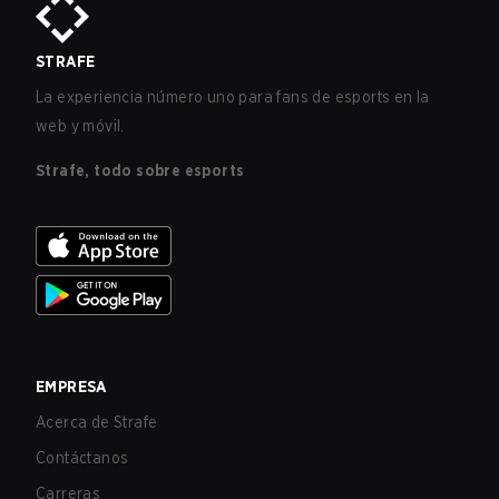
STRAFE
La experiencia número uno para fans de esports en la
web y móvil.
Strafe, todo sobre esports
EMPRESA
Acerca de Strafe
Contáctanos
Carreras