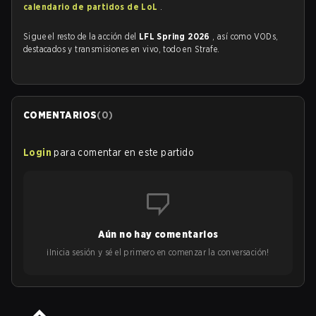
calendario de partidos de LoL
.
Sigue el resto de la acción del
LFL Spring 2026
, así como VODs,
destacados y transmisiones en vivo, todo en Strafe.
COMENTARIOS
(
0
)
Login
para comentar en este partido
Aún no hay comentarios
¡Inicia sesión y sé el primero en comenzar la conversación!