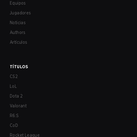
Equipos
Jugadores
Noticias
Authors
Artículos
TÍTULOS
CS2
LoL
Dota 2
Valorant
R6:S
CoD
Rocket League