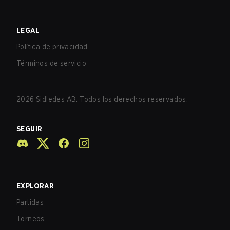
LEGAL
Política de privacidad
Términos de servicio
2026
Sidledes AB. Todos los derechos reservados.
SEGUIR
EXPLORAR
Partidas
Torneos