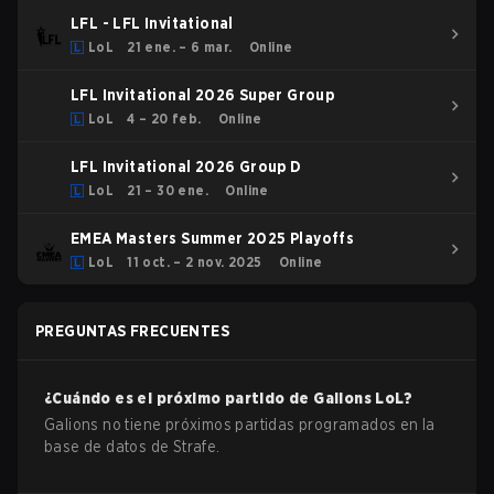
LFL - LFL Invitational
LoL
21 ene. – 6 mar.
Online
LFL Invitational 2026 Super Group
LoL
4 – 20 feb.
Online
LFL Invitational 2026 Group D
LoL
21 – 30 ene.
Online
EMEA Masters Summer 2025 Playoffs
LoL
11 oct. – 2 nov. 2025
Online
PREGUNTAS FRECUENTES
¿Cuándo es el próximo partido de
Galions
LoL
?
Galions no tiene próximos partidas programados en la
base de datos de Strafe.