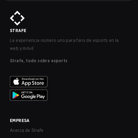
STRAFE
La experiencia número uno para fans de esports en la
web y móvil.
Strafe, todo sobre esports
EMPRESA
Acerca de Strafe