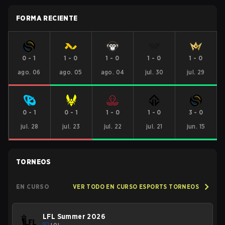
FORMA RECIENTE
0
-
1
1
-
0
1
-
0
1
-
0
1
-
0
ago. 06
ago. 05
ago. 04
jul. 30
jul. 29
0
-
1
0
-
1
1
-
0
1
-
0
3
-
0
jul. 28
jul. 23
jul. 22
jul. 21
jun. 15
TORNEOS
EN CURSO
VER TODO EN CURSO ESPORTS TORNEOS
LFL Summer 2026