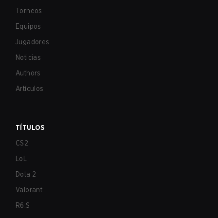
Torneos
Equipos
Jugadores
Noticias
Authors
Artículos
TÍTULOS
CS2
LoL
Dota 2
Valorant
R6:S