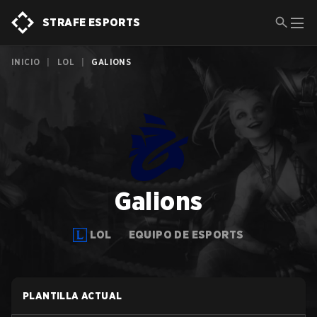
STRAFE ESPORTS
INICIO
|
LOL
|
GALIONS
Galions
LOL
EQUIPO DE ESPORTS
PLANTILLA ACTUAL