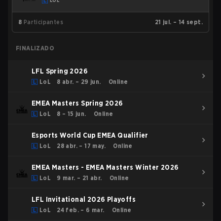
LOL
8
Participantes
21 jul. – 14 sept.
FINALIZADO
LFL Spring 2026
LoL
8 abr. – 29 jun.
Online
EMEA Masters Spring 2026
LoL
8 – 15 jun.
Online
Esports World Cup EMEA Qualifier
LoL
28 abr. – 17 may.
Online
EMEA Masters - EMEA Masters Winter 2026
LoL
9 mar. – 21 abr.
Online
LFL Invitational 2026 Playoffs
LoL
24 feb. – 6 mar.
Online