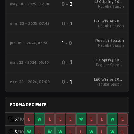
LEC Spring 2025
0
-
2
may. 10 - 2025, 03:00
Regular Season
Regular Season
LEC Winter 2025
0
-
1
ene. 20 - 2025, 07:45
Regular Season
Regular Season
Regular Season
1
-
0
jun. 09 - 2024, 06:50
Regular Season
LEC Spring 2024
0
-
1
mar. 22 - 2024, 05:40
Regular Season
Regular Season -
Regular Season
LEC Winter 2024
0
-
1
ene. 29 - 2024, 07:00
Regular Season
Regular Season -
Regular Season
FORMA RECIENTE
3
/10
L
W
L
L
L
W
L
L
W
L
5
/10
W
L
W
W
L
L
W
L
W
L