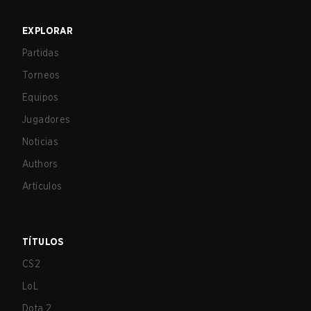
EXPLORAR
Partidas
Torneos
Equipos
Jugadores
Noticias
Authors
Artículos
TÍTULOS
CS2
LoL
Dota 2