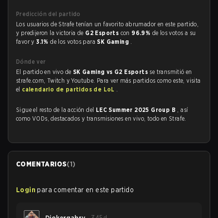
Predicción del partido
Los usuarios de Strafe tenían un favorito abrumador en este partido,
y predijeron la victoria de
G2 Esports
con
96.9%
de los votos a su
favor y
3.1%
de los votos para
SK Gaming
.
Dónde ver
El partido en vivo de
SK Gaming vs G2 Esports
se transmitió en
strafe.com, Twitch y Youtube. Para ver más partidos como este, visita
el
calendario de partidos de LoL
.
Sigue el resto de la acción del
LEC Summer 2025 Group B
, así
como VODs, destacados y transmisiones en vivo, todo en Strafe.
COMENTARIOS
(
1
)
Login
para comentar en este partido