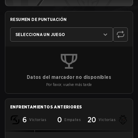
RESUMEN DE PUNTUACIÓN
SELECCIONA UN JUEGO
Datos del marcador no disponibles
Por favor, vuelve más tarde
ENFRENTAMIENTOS ANTERIORES
6
0
20
Victorias
Empates
Victorias