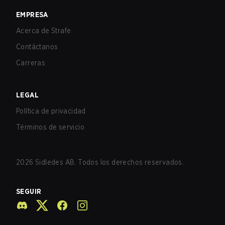
EMPRESA
Acerca de Strafe
Contáctanos
Carreras
LEGAL
Política de privacidad
Términos de servicio
2026
Sidledes AB. Todos los derechos reservados.
SEGUIR