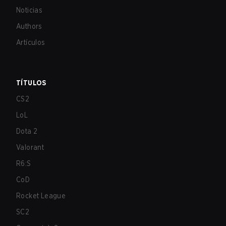
Noticias
Authors
Artículos
TÍTULOS
CS2
LoL
Dota 2
Valorant
R6:S
CoD
Rocket League
SC2