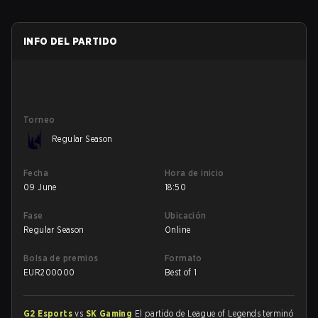
INFO DEL PARTIDO
Torneo
Regular Season
Fecha
Hora de inicio
09 June
18:50
Fase
Ubicación
Regular Season
Online
Bolsa de premios
Formato
EUR
200000
Best of 1
G2 Esports
vs
SK Gaming
El partido de League of Legends terminó