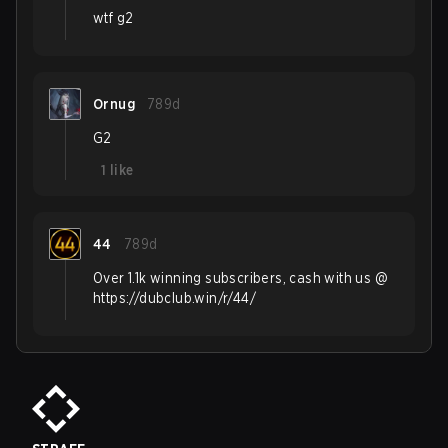
wtf g2
Ornug
789d
G2
1
like
44
789d
Over 1.1k winning subscribers, cash with us @
https://dubclub.win/r/44/