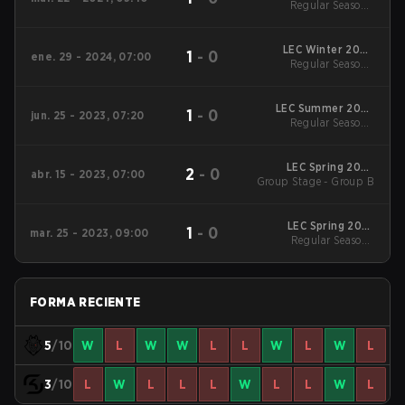
Regular Season
Regular Season -
Regular Season
LEC Winter 2024
1
-
0
ene. 29 - 2024, 07:00
Regular Season
Regular Season -
Regular Season
LEC Summer 2023
1
-
0
jun. 25 - 2023, 07:20
Regular Season
Regular Season -
Regular Season
LEC Spring 2023
2
-
0
abr. 15 - 2023, 07:00
Group Stage - Group B
Spring Groups
LEC Spring 2023
1
-
0
mar. 25 - 2023, 09:00
Regular Season
Regular Season -
Regular Season
FORMA RECIENTE
5
/10
W
L
W
W
L
L
W
L
W
L
3
/10
L
W
L
L
L
W
L
L
W
L