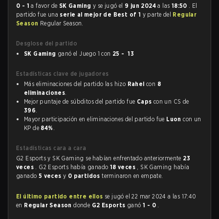
0 - 1
a favor de
SK Gaming
y se jugó el
9 jun 2024
a las
18:50
. El
partido fue una
serie al mejor de Best of 1
y parte del
Regular
Season
Regular Season.
Desglose del partido
SK Gaming
ganó el Juego 1 con
25 - 13
Estadísticas clave de jugadores
Más eliminaciones del partido las hizo
Rahel
con
8
eliminaciones
.
Mejor puntaje de súbditos del partido fue
Caps
con un CS de
396
.
Mayor participación en eliminaciones del partido fue
Luon
con un
KP de
84%
.
Estadísticas cara a cara
G2 Esports y SK Gaming se habían enfrentado anteriormente
23
veces
. G2 Esports había ganado
18 veces
, SK Gaming había
ganado
5 veces
y
0 partidos
terminaron en empate.
El último partido entre ellos
se jugó el 22 mar 2024 a las 17:40
en
Regular Season
donde
G2 Esports
ganó
1 - 0
.