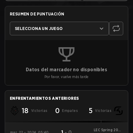
RESUMEN DE PUNTUACIÓN
SELECCIONA UN JUEGO
Datos del marcador no disponibles
Por favor, vuelve más tarde
ENFRENTAMIENTOS ANTERIORES
18
0
5
Victorias
Empates
Victorias
LEC Spring 2024
1
-
0
mar. 22 - 2024, 05:40