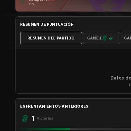
13%
RESUMEN DE PUNTUACIÓN
RESUMEN DEL PARTIDO
GAME 1
GA
Datos de
P
ENFRENTAMIENTOS ANTERIORES
1
Victorias