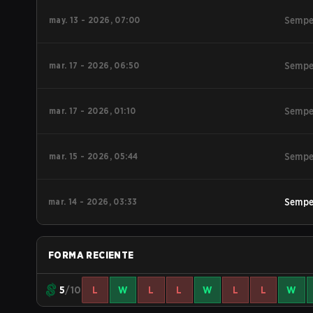
may. 13 - 2026, 07:00
Sempe
mar. 17 - 2026, 06:50
Sempe
mar. 17 - 2026, 01:10
Sempe
mar. 15 - 2026, 05:44
Sempe
mar. 14 - 2026, 03:33
Sempe
FORMA RECIENTE
5
/10
L
W
L
L
W
L
L
W