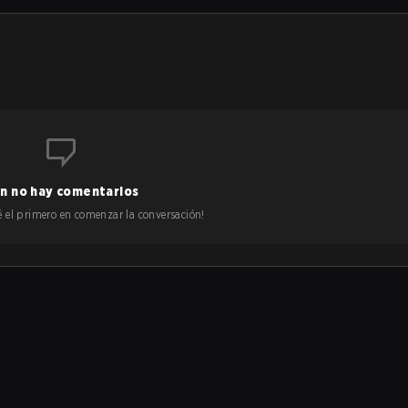
n no hay comentarios
 sé el primero en comenzar la conversación!