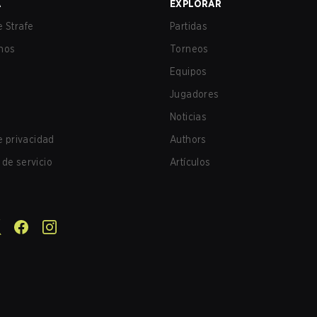
A
EXPLORAR
 Strafe
Partidas
nos
Torneos
Equipos
Jugadores
Noticias
de privacidad
Authors
de servicio
Artículos