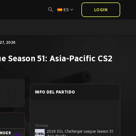
ES
LOGIN
27, 2026
 Season 51: Asia-Pacific
CS2
INFO DEL PARTIDO
Torneo
2026 ESL Challenger League Season 51:
UNDER