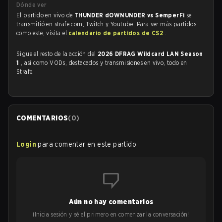
Dónde ver
El partido en vivo de
THUNDER dOWNUNDER vs SemperFi
se
transmitió en strafe.com, Twitch y Youtube. Para ver más partidos
como este, visita el
calendario de partidos de CS2
.
Sigue el resto de la acción del
2026 DFRAG Wildcard LAN Season
1
, así como VODs, destacados y transmisiones en vivo, todo en
Strafe.
COMENTARIOS
(
0
)
Login
para comentar en este partido
Aún no hay comentarios
¡Inicia sesión y sé el primero en comenzar la conversación!