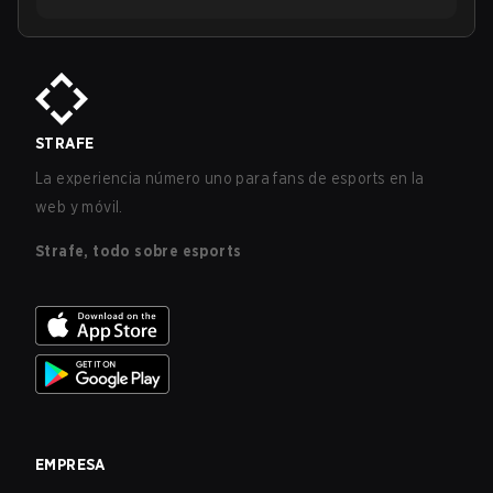
STRAFE
La experiencia número uno para fans de esports en la
web y móvil.
Strafe, todo sobre esports
EMPRESA