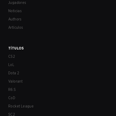
Jugadores
Noticias
Authors
Artículos
TÍTULOS
CS2
LoL
Dota 2
Valorant
R6:S
CoD
Rocket League
SC2