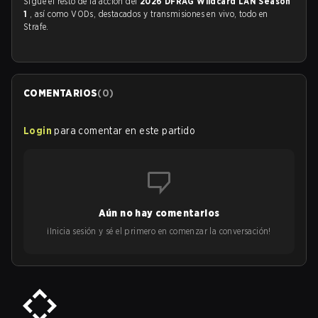
Sigue el resto de la acción del
2026 DFRAG Wildcard LAN Season
1
, así como VODs, destacados y transmisiones en vivo, todo en
Strafe.
COMENTARIOS
(
0
)
Login
para comentar en este partido
Aún no hay comentarios
¡Inicia sesión y sé el primero en comenzar la conversación!