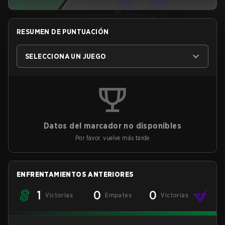
RESUMEN DE PUNTUACIÓN
SELECCIONA UN JUEGO
Datos del marcador no disponibles
Por favor, vuelve más tarde
ENFRENTAMIENTOS ANTERIORES
1
0
0
Victorias
Empates
Victorias