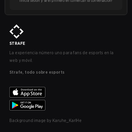
¡Inicia sesión y sé el primero en comenzar la conversación!
STRAFE
La experiencia número uno para fans de esports en la
web y móvil.
Strafe, todo sobre esports
Background image by
Karuhe_KarlHe