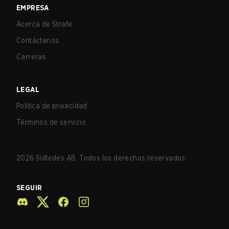
EMPRESA
Acerca de Strafe
Contáctanos
Carreras
LEGAL
Política de privacidad
Términos de servicio
2026
Sidledes AB. Todos los derechos reservados.
SEGUIR