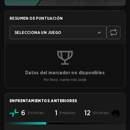
RESUMEN DE PUNTUACIÓN
SELECCIONA UN JUEGO
Datos del marcador no disponibles
Por favor, vuelve más tarde
ENFRENTAMIENTOS ANTERIORES
6
1
12
Victorias
Empates
Victorias