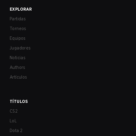
EXPLORAR
Partidas
Torneos
Equipos
Jugadores
Noticias
Authors
Artículos
TÍTULOS
CS2
LoL
Dota 2