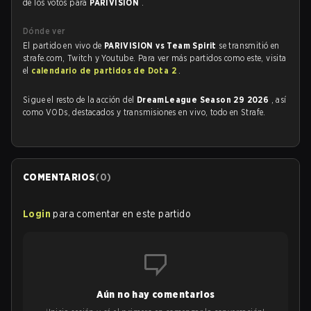
de los votos para
PARIVISION
.
Dónde ver
El partido en vivo de
PARIVISION vs Team Spirit
se transmitió en
strafe.com, Twitch y Youtube. Para ver más partidos como este, visita
el
calendario de partidos de Dota 2
.
Sigue el resto de la acción del
DreamLeague Season 29 2026
, así
como VODs, destacados y transmisiones en vivo, todo en Strafe.
COMENTARIOS
(
0
)
Login
para comentar en este partido
Aún no hay comentarios