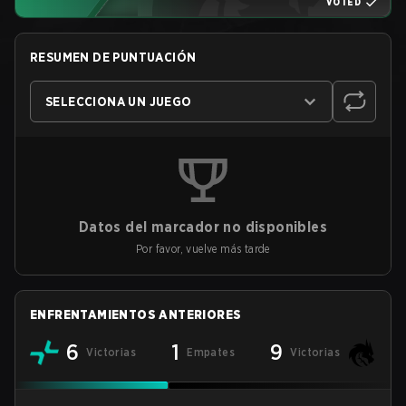
VOTED
RESUMEN DE PUNTUACIÓN
SELECCIONA UN JUEGO
Datos del marcador no disponibles
Por favor, vuelve más tarde
ENFRENTAMIENTOS ANTERIORES
6
1
9
Victorias
Empates
Victorias