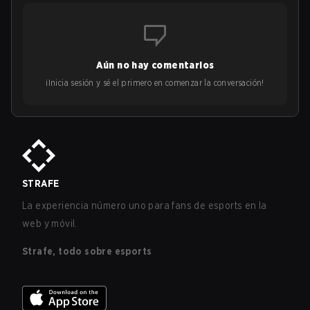
Aún no hay comentarios
¡Inicia sesión y sé el primero en comenzar la conversación!
STRAFE
La experiencia número uno para fans de esports en la
web y móvil.
Strafe, todo sobre esports