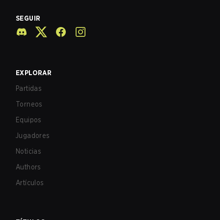
SEGUIR
EXPLORAR
Partidas
Torneos
Equipos
Jugadores
Noticias
Authors
Artículos