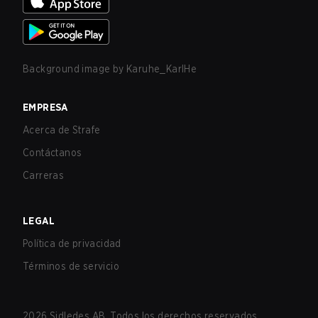
Background image by
Karuhe_KarlHe
EMPRESA
Acerca de Strafe
Contáctanos
Carreras
LEGAL
Política de privacidad
Términos de servicio
2026
Sidledes AB. Todos los derechos reservados.