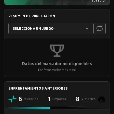
VOTED
RESUMEN DE PUNTUACIÓN
SELECCIONA UN JUEGO
Datos del marcador no disponibles
Por favor, vuelve más tarde
ENFRENTAMIENTOS ANTERIORES
6
1
8
Victorias
Empates
Victorias