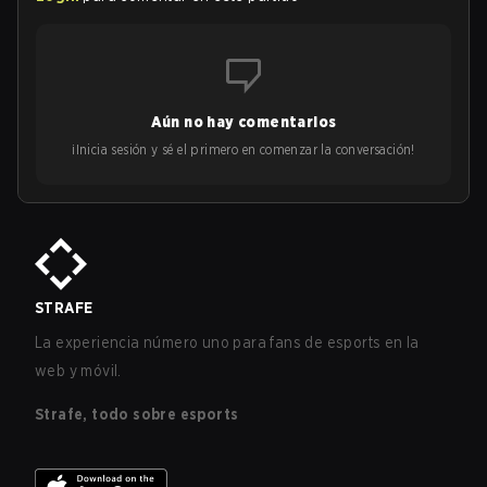
Aún no hay comentarios
¡Inicia sesión y sé el primero en comenzar la conversación!
STRAFE
La experiencia número uno para fans de esports en la
web y móvil.
Strafe, todo sobre esports