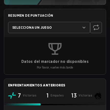
RESUMEN DE PUNTUACIÓN
SELECCIONA UN JUEGO
Datos del marcador no disponibles
Por favor, vuelve más tarde
ENFRENTAMIENTOS ANTERIORES
7
1
13
Victorias
Empates
Victorias