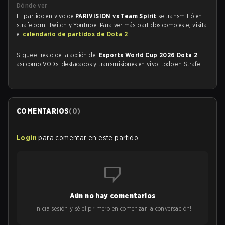
Dónde ver
El partido en vivo de
PARIVISION vs Team Spirit
se transmitió en
strafe.com, Twitch y Youtube. Para ver más partidos como este, visita
el
calendario de partidos de Dota 2
.
Sigue el resto de la acción del
Esports World Cup 2026 Dota 2
,
así como VODs, destacados y transmisiones en vivo, todo en Strafe.
COMENTARIOS
(
0
)
Login
para comentar en este partido
Aún no hay comentarios
¡Inicia sesión y sé el primero en comenzar la conversación!