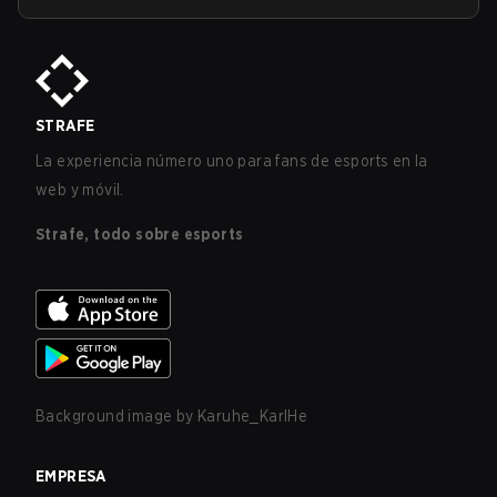
STRAFE
La experiencia número uno para fans de esports en la
web y móvil.
Strafe, todo sobre esports
Background image by
Karuhe_KarlHe
EMPRESA