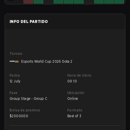
INFO DEL PARTIDO
Torneo
Esports World Cup 2026 Dota 2
Fecha
Hora de inicio
12 July
09:10
Fase
Ubicación
Group Stage - Group C
Online
Bolsa de premios
Formato
$
2000000
Best of 3