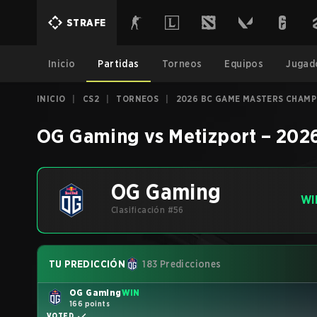
STRAFE
Inicio
Partidas
Torneos
Equipos
Jugad
INICIO
|
CS2
|
TORNEOS
|
2026 BC GAME MASTERS CHAMP
OG Gaming
vs
Metizport
–
2026
OG Gaming
WI
Clasificación #56
TU PREDICCIÓN
183 Predicciones
OG Gaming
WIN
166 points
VOTED