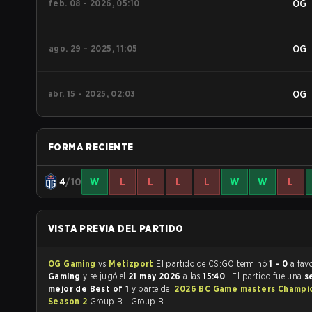
feb. 08 - 2026, 05:10
OG
ago. 29 - 2025, 11:05
OG
abr. 15 - 2025, 02:03
OG
FORMA RECIENTE
4
/10
W
L
L
L
L
W
W
L
VISTA PREVIA DEL PARTIDO
OG Gaming
vs
Metizport
El partido de CS:GO terminó
1 - 0
a fav
Gaming
y se jugó el
21 may 2026
a las
15:40
. El partido fue una
s
mejor de Best of 1
y parte del
2026 BC Game masters Champi
Season 2
Group B - Group B.