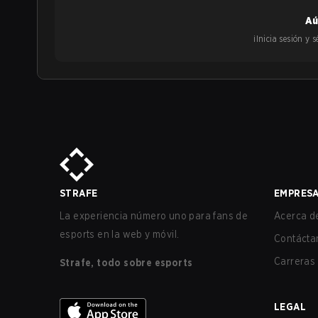
Aú
¡Inicia sesión y
STRAFE
EMPRES
La experiencia número uno para fans de
Acerca de
esports en la web y móvil.
Contácta
Carreras
Strafe, todo sobre esports
LEGAL