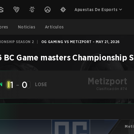
Apuestas De Esports
ores
Noticias
Artículos
IONSHIP SEASON 2
|
OG GAMING VS METIZPORT - MAY 21, 2026
 BC Game masters Championship S
Metizport
1
-
0
N
LOSE
Clasificación #74
Meti