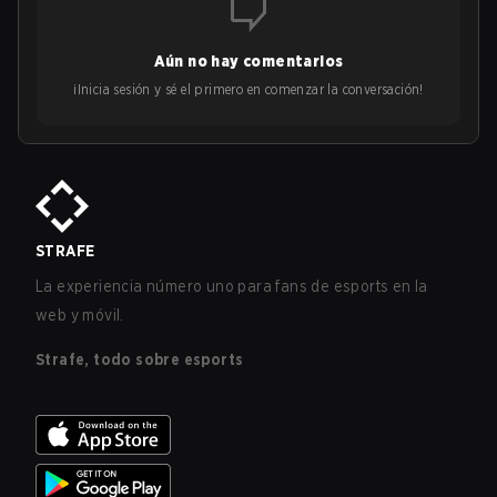
Aún no hay comentarios
¡Inicia sesión y sé el primero en comenzar la conversación!
STRAFE
La experiencia número uno para fans de esports en la
web y móvil.
Strafe, todo sobre esports