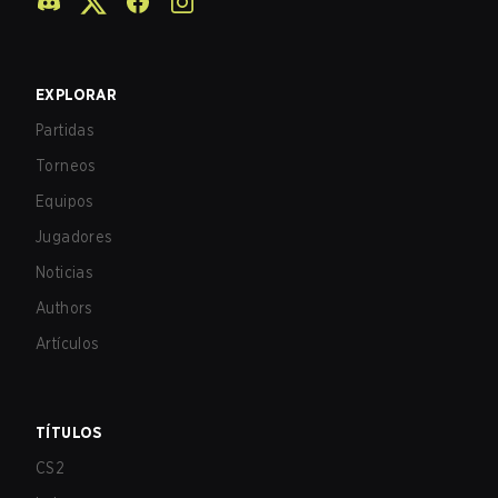
EXPLORAR
Partidas
Torneos
Equipos
Jugadores
Noticias
Authors
Artículos
TÍTULOS
CS2