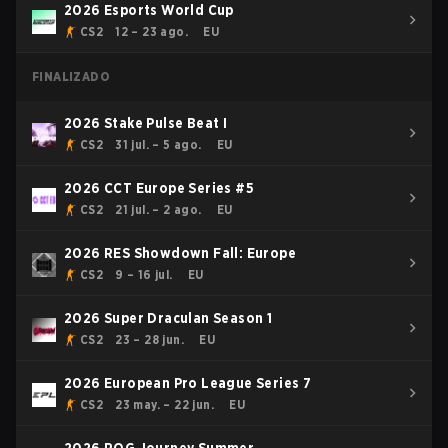
2026 Esports World Cup
CS2
12 – 23 ago.
EU
FINALIZADO
2026 Stake Pulse Beat I
CS2
31 jul. – 5 ago.
EU
2026 CCT Europe Series #5
CS2
21 jul. – 2 ago.
EU
2026 RES Showdown Fall: Europe
CS2
9 – 16 jul.
EU
2026 Super Draculan Season 1
CS2
23 – 28 jun.
EU
2026 European Pro League Series 7
CS2
23 may. – 22 jun.
EU