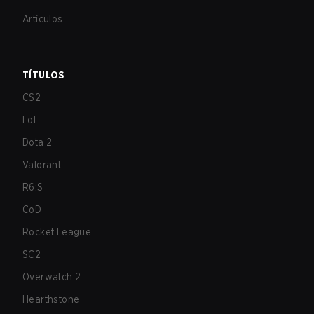
Artículos
TÍTULOS
CS2
LoL
Dota 2
Valorant
R6:S
CoD
Rocket League
SC2
Overwatch 2
Hearthstone