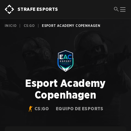
STRAFE ESPORTS
INICIO
|
CS:GO
|
ESPORT ACADEMY COPENHAGEN
Esport Academy
Copenhagen
CS:GO
EQUIPO DE ESPORTS