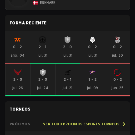
DENMARK
FORMA RECIENTE
0
-
2
2
-
1
2
-
0
0
-
2
0
-
2
ago. 04
jul. 31
jul. 31
jul. 31
jul. 30
2
-
0
2
-
0
2
-
1
1
-
2
0
-
2
jul. 26
jul. 24
jul. 21
jul. 09
jun. 25
TORNEOS
PRÓXIMOS
VER TODO PRÓXIMOS ESPORTS TORNEOS