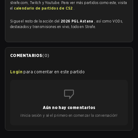
strafe.com, Twitch y Youtube. Para ver más partidos como este, visita
el
calendario de partidos de CS2
.
Sigue el resto de la acción del
2026 PGL Astana
, así como VODs,
destacados y transmisiones en vivo, todo en Strafe.
COMENTARIOS
(
0
)
Login
para comentar en este partido
Aún no hay comentarios
¡Inicia sesión y sé el primero en comenzar la conversación!