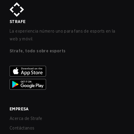
STRAFE
La experiencia número uno para fans de esports en la
web y móvil.
Strafe, todo sobre esports
EMPRESA
Acerca de Strafe
Contáctanos