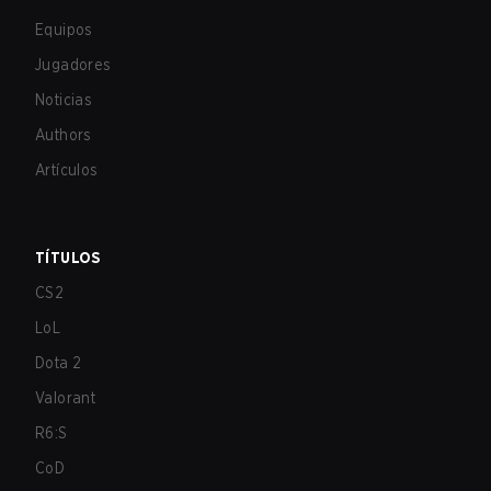
Equipos
Jugadores
Noticias
Authors
Artículos
TÍTULOS
CS2
LoL
Dota 2
Valorant
R6:S
CoD