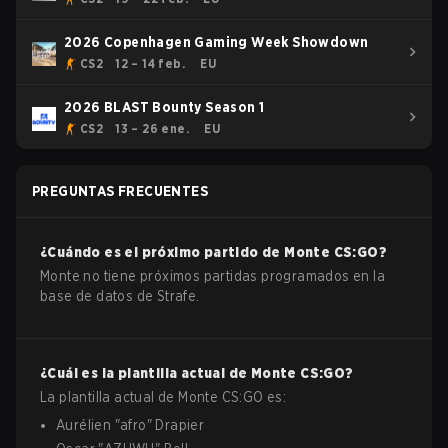
2026 Copenhagen Gaming Week Showdown
CS2
12 – 14 feb.
EU
2026 BLAST Bounty Season 1
CS2
13 – 26 ene.
EU
PREGUNTAS FRECUENTES
¿Cuándo es el próximo partido de
Monte
CS:GO
?
Monte no tiene próximos partidas programados en la
base de datos de Strafe.
¿Cuál es la plantilla actual de
Monte
CS:GO
?
La plantilla actual de
Monte
CS:GO
es:
Aurélien
"
afro
"
Drapier