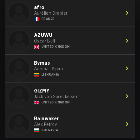
afro
Aurélien Drapier
FRANCE
AZUWU
Oscar Bell
UNITED KINGDOM
Bymas
Aurimas Pipiras
LITHUANIA
GIZMY
Jack von Spreckelsen
UNITED KINGDOM
Rainwaker
Alex Petrov
BULGARIA