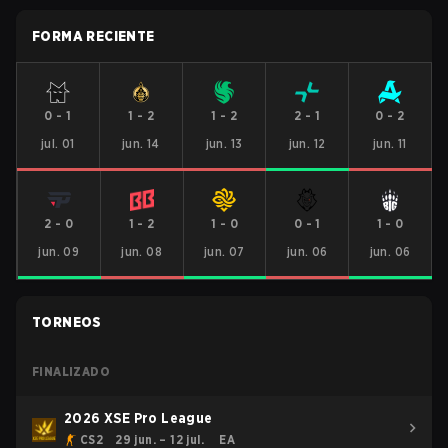
FORMA RECIENTE
0
-
1
1
-
2
1
-
2
2
-
1
0
-
2
jul. 01
jun. 14
jun. 13
jun. 12
jun. 11
2
-
0
1
-
2
1
-
0
0
-
1
1
-
0
jun. 09
jun. 08
jun. 07
jun. 06
jun. 06
TORNEOS
FINALIZADO
2026 XSE Pro League
CS2
29 jun. – 12 jul.
EA