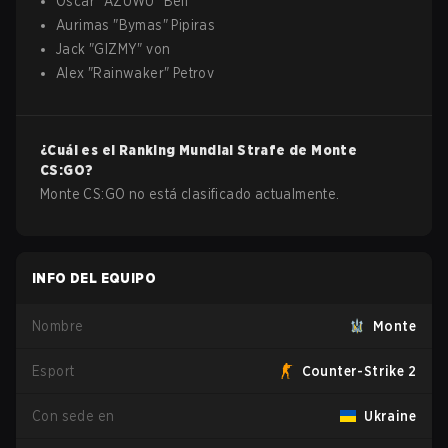
Oscar
"
AZUWU
"
Bell
Aurimas
"
Bymas
"
Pipiras
Jack
"
GIZMY
"
von
Alex
"
Rainwaker
"
Petrov
¿Cuál es el Ranking Mundial Strafe de
Monte
CS:GO
?
Monte CS:GO no está clasificado actualmente.
INFO DEL EQUIPO
Nombre
Monte
Esport
Counter-Strike 2
Con sede en
Ukraine