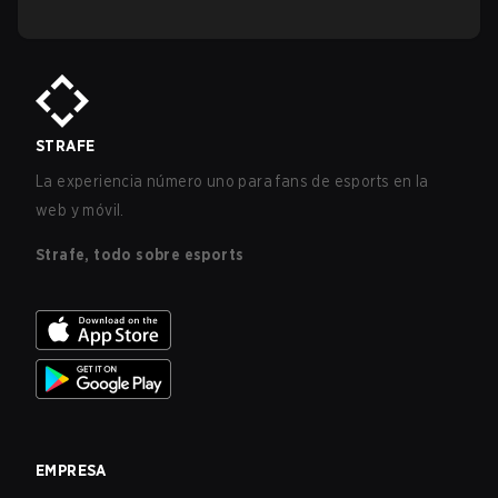
STRAFE
La experiencia número uno para fans de esports en la
web y móvil.
Strafe, todo sobre esports
EMPRESA