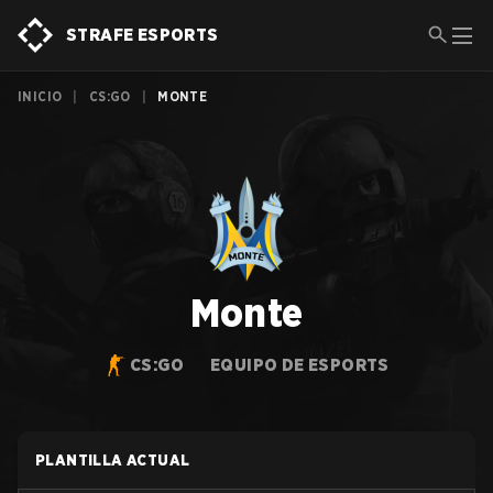
STRAFE ESPORTS
INICIO
|
CS:GO
|
MONTE
Monte
CS:GO
EQUIPO DE ESPORTS
PLANTILLA ACTUAL