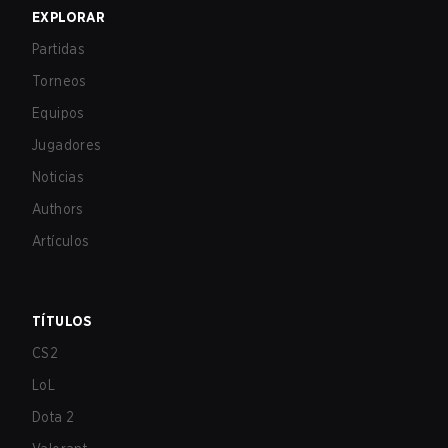
EXPLORAR
Partidas
Torneos
Equipos
Jugadores
Noticias
Authors
Artículos
TÍTULOS
CS2
LoL
Dota 2