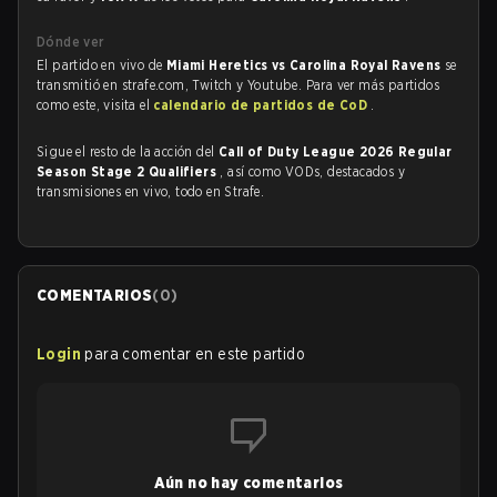
Dónde ver
El partido en vivo de
Miami Heretics vs Carolina Royal Ravens
se
transmitió en strafe.com, Twitch y Youtube. Para ver más partidos
como este, visita el
calendario de partidos de CoD
.
Sigue el resto de la acción del
Call of Duty League 2026 Regular
Season Stage 2 Qualifiers
, así como VODs, destacados y
transmisiones en vivo, todo en Strafe.
COMENTARIOS
(
0
)
Login
para comentar en este partido
Aún no hay comentarios