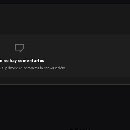
n no hay comentarios
 sé el primero en comenzar la conversación!