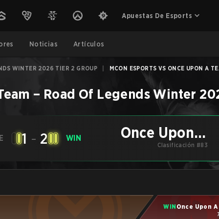
Apuestas De Esports
ores
Noticias
Artículos
NDS WINTER 2026 TIER 2 GROUP
|
MCON ESPORTS VS ONCE UPON A TEA
 Team
–
Road Of Legends Winter 202
Once Upon A
1
-
2
E
WIN
Clasificación #83
Team
WIN
Once Upon A