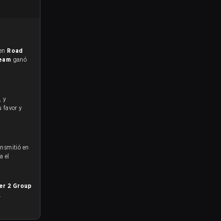
 en
Road
Team
ganó
u favor y
ansmitió en
a el
er 2 Group
.