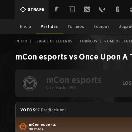
STRAFE
Inicio
Partidas
Torneos
Equipos
Jugad
INICIO
|
LEAGUE OF LEGENDS
|
TORNEOS
|
ROAD OF LEGE
mCon esports
vs
Once Upon A
mCon esports
LOS
Clasificación #66
VOTOS
97 Predicciones
mCon esports
90 Votos