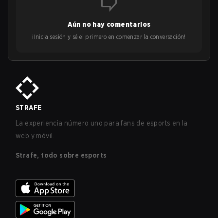
Aún no hay comentarios
¡Inicia sesión y sé el primero en comenzar la conversación!
STRAFE
La experiencia número uno para fans de esports en la
web y móvil.
Strafe, todo sobre esports