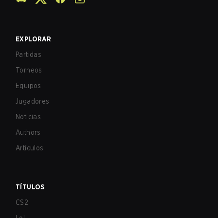
EXPLORAR
Partidas
Torneos
Equipos
Jugadores
Noticias
Authors
Artículos
TÍTULOS
CS2