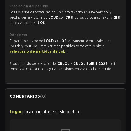
Predicción del partido
Los usuarios de Strafe tenían un claro favorito en este partido, y
predijeron la victoria de
LOUD
con
79%
de los votos a su favor y
21%
de los votos para
LOS
.
Dónde ver
El partido en vivo de
LOUD vs LOS
se transmitió en strafe.com,
Twitch y Youtube. Para ver más partidos como este, visita el
calendario de partidos de LoL
.
Sigue el resto de la acción del
CBLOL - CBLOL Split 1 2026
, así
como VODs, destacados y transmisiones en vivo, todo en Strafe.
COMENTARIOS
(
0
)
Login
para comentar en este partido