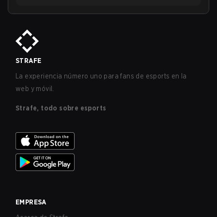
STRAFE
La experiencia número uno para fans de esports en la
web y móvil.
Strafe, todo sobre esports
EMPRESA