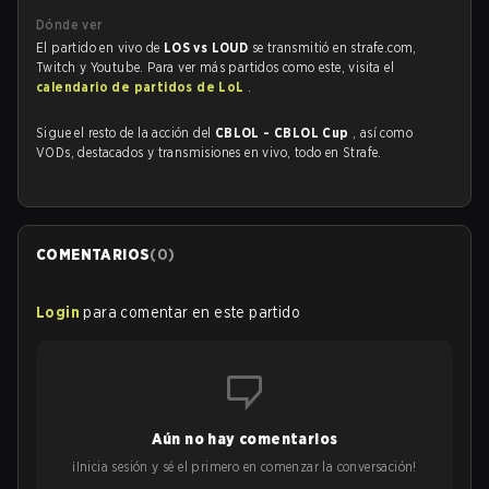
Dónde ver
El partido en vivo de
LOS vs LOUD
se transmitió en strafe.com,
Twitch y Youtube. Para ver más partidos como este, visita el
calendario de partidos de LoL
.
Sigue el resto de la acción del
CBLOL - CBLOL Cup
, así como
VODs, destacados y transmisiones en vivo, todo en Strafe.
COMENTARIOS
(
0
)
Login
para comentar en este partido
Aún no hay comentarios
¡Inicia sesión y sé el primero en comenzar la conversación!