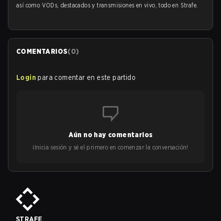
así como VODs, destacados y transmisiones en vivo, todo en Strafe.
COMENTARIOS
(
0
)
Login
para comentar en este partido
Aún no hay comentarios
¡Inicia sesión y sé el primero en comenzar la conversación!
STRAFE