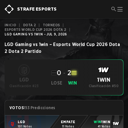
STRAFE ESPORTS
INICIO
|
DOTA 2
|
TORNEOS
|
ESPORTS WORLD CUP 2026 DOTA 2
|
LGD GAMING VS 1WIN - JUL 9, 2026
LGD Gaming
vs
1win
–
Esports World Cup 2026 Dota
2
Dota 2
Partido
0
-
2
1WIN
LGD
LOSE
WIN
Clasificación #23
Clasificación #50
VOTOS
153 Predicciones
LGD
EMPATE
WIN
1WIN
101 Votos
11 Votos
41 Votos