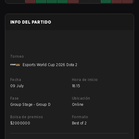
INFO DEL PARTIDO
Torneo
Esports World Cup 2026 Dota 2
Fecha
Hora de inicio
09 July
18:15
Fase
Ubicación
Group Stage - Group D
Online
Bolsa de premios
Formato
$
2000000
Best of 2