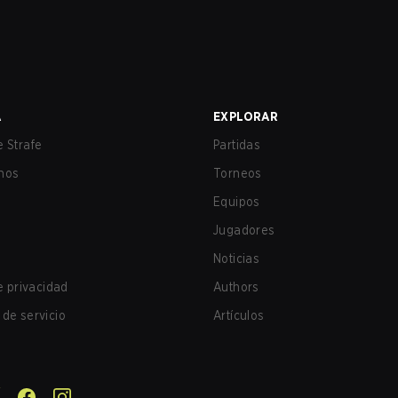
A
EXPLORAR
 Strafe
Partidas
nos
Torneos
Equipos
Jugadores
Noticias
de privacidad
Authors
de servicio
Artículos