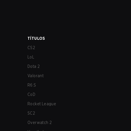
TÍTULOS
CS2
LoL
Dota 2
Valorant
R6:S
CoD
Rocket League
SC2
Overwatch 2