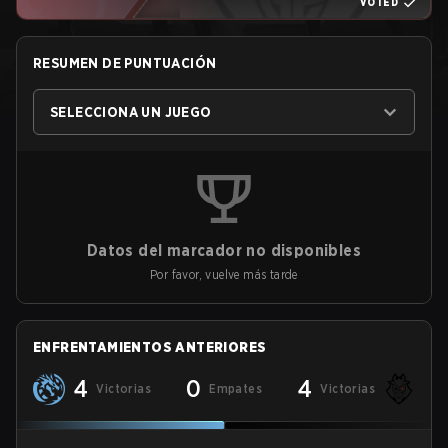
VOTED
RESUMEN DE PUNTUACIÓN
SELECCIONA UN JUEGO
Datos del marcador no disponibles
Por favor, vuelve más tarde
ENFRENTAMIENTOS ANTERIORES
4
0
4
Victorias
Empates
Victorias