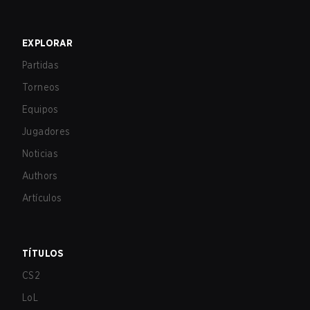
EXPLORAR
Partidas
Torneos
Equipos
Jugadores
Noticias
Authors
Artículos
TÍTULOS
CS2
LoL