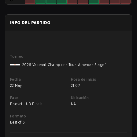
INFO DEL PARTIDO
Torneo
2026 Valorant Champions Tour: Americas Stage 1
Fecha
Hora de inicio
22 May
21:07
Fase
Ubicación
Bracket - UB Finals
NA
Formato
Best of 3