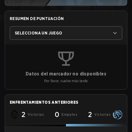
RESUMEN DE PUNTUACIÓN
SELECCIONA UN JUEGO
Datos del marcador no disponibles
Por favor, vuelve más tarde
ENFRENTAMIENTOS ANTERIORES
2
0
2
Victorias
Empates
Victorias