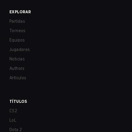
EXPLORAR
Partidas
Torneos
Equipos
Jugadores
Noticias
Authors
Artículos
TÍTULOS
CS2
LoL
Dota 2