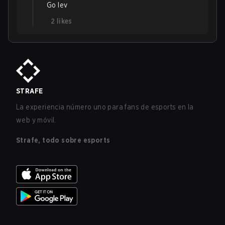
Go lev
2
likes
STRAFE
La experiencia número uno para fans de esports en la
web y móvil.
Strafe, todo sobre esports