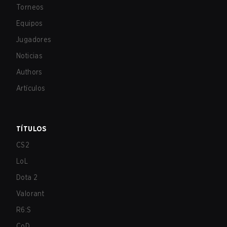
Torneos
Equipos
Jugadores
Noticias
Authors
Artículos
TÍTULOS
CS2
LoL
Dota 2
Valorant
R6:S
CoD