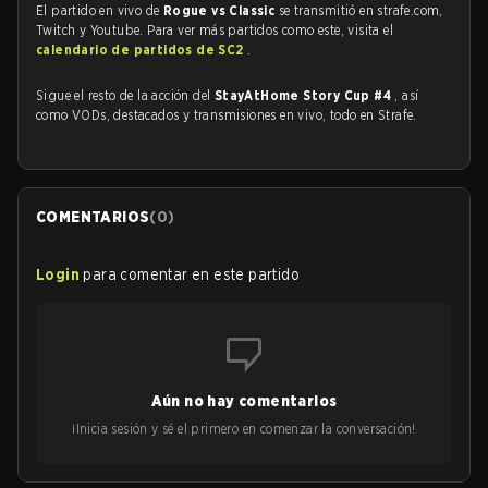
El partido en vivo de
Rogue vs Classic
se transmitió en strafe.com,
Twitch y Youtube. Para ver más partidos como este, visita el
calendario de partidos de SC2
.
Sigue el resto de la acción del
StayAtHome Story Cup #4
, así
como VODs, destacados y transmisiones en vivo, todo en Strafe.
COMENTARIOS
(
0
)
Login
para comentar en este partido
Aún no hay comentarios
¡Inicia sesión y sé el primero en comenzar la conversación!