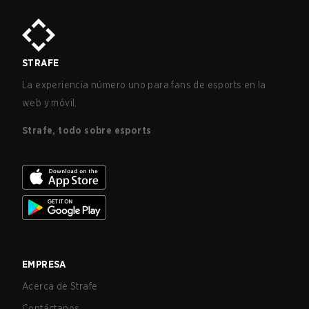
STRAFE
La experiencia número uno para fans de esports en la
web y móvil.
Strafe, todo sobre esports
EMPRESA
Acerca de Strafe
Contáctanos