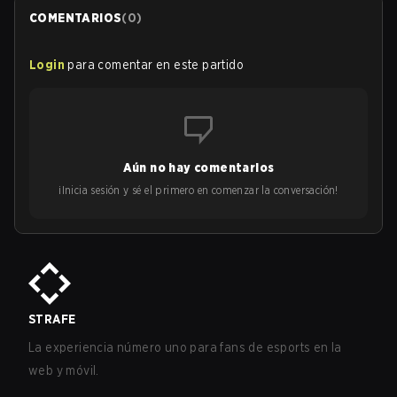
COMENTARIOS
(
0
)
Login
para comentar en este partido
Aún no hay comentarios
¡Inicia sesión y sé el primero en comenzar la conversación!
STRAFE
La experiencia número uno para fans de esports en la
web y móvil.