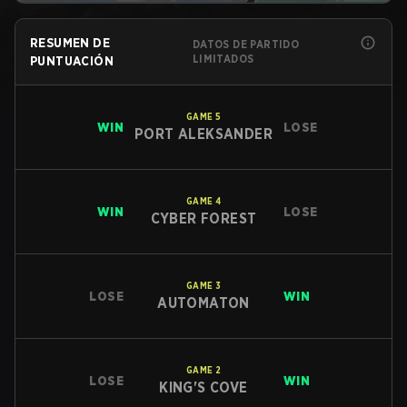
RESUMEN DE
DATOS DE PARTIDO
LIMITADOS
PUNTUACIÓN
GAME
5
WIN
LOSE
PORT ALEKSANDER
GAME
4
WIN
LOSE
CYBER FOREST
GAME
3
LOSE
WIN
AUTOMATON
GAME
2
LOSE
WIN
KING'S COVE