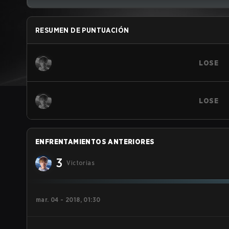
RESUMEN DE PUNTUACIÓN
LOSE
LOSE
ENFRENTAMIENTOS ANTERIORES
3
Victorias
mar. 04 - 2018, 01:30