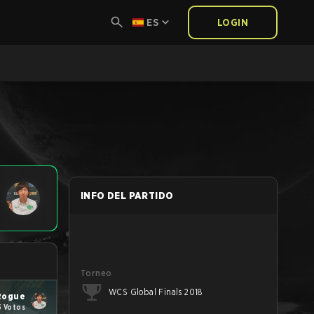
ES
LOGIN
INFO DEL PARTIDO
Torneo
WCS Global Finals 2018
Rogue
5 Votos