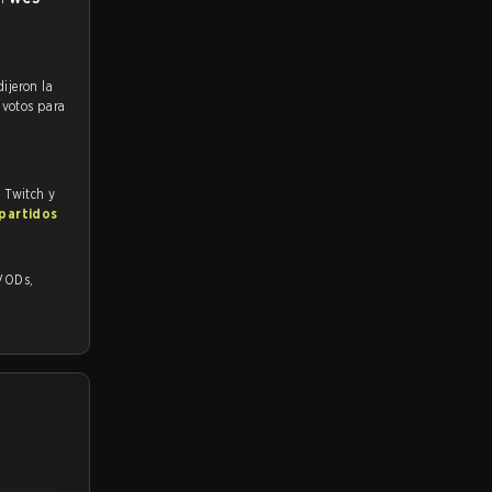
 votos para
, Twitch y
 partidos