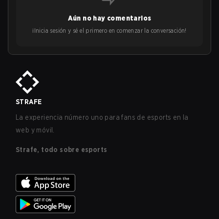
Aún no hay comentarios
¡Inicia sesión y sé el primero en comenzar la conversación!
STRAFE
La experiencia número uno para fans de esports en la
web y móvil.
Strafe, todo sobre esports