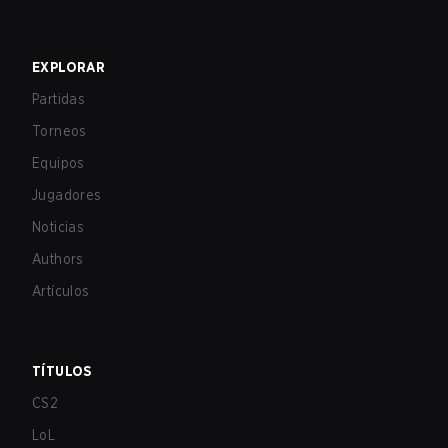
EXPLORAR
Partidas
Torneos
Equipos
Jugadores
Noticias
Authors
Artículos
TÍTULOS
CS2
LoL