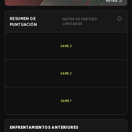
VOTED
RESUMEN DE
DATOS DE PARTIDO
LIMITADOS
PUNTUACIÓN
GAME
3
GAME
2
GAME
1
ENFRENTAMIENTOS ANTERIORES