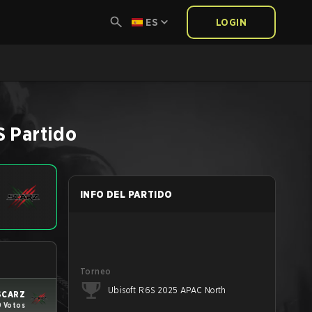
ES
LOGIN
S
Partido
INFO DEL PARTIDO
Torneo
Ubisoft R6S 2025 APAC North
SCARZ
9 Votos