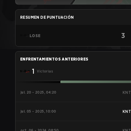
RESUMEN DE PUNTUACIÓN
3
LOSE
ENFRENTAMIENTOS ANTERIORES
1
Victorias
jul. 20 - 2025, 04:20
KNT
jul. 05 - 2025, 10:00
KNT
oct. 06 - 2024, 08:50
KNT