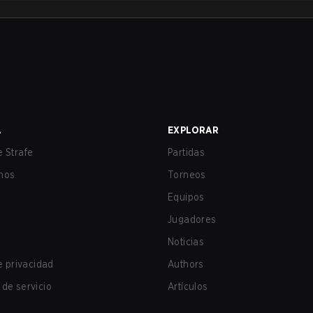
A
EXPLORAR
 Strafe
Partidas
nos
Torneos
Equipos
Jugadores
Noticias
de privacidad
Authors
de servicio
Artículos