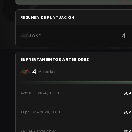
RESUMEN DE PUNTUACIÓN
4
LOSE
ENFRENTAMIENTOS ANTERIORES
4
Victorias
oct. 06 - 2024, 08:50
SCA
sept. 07 - 2024, 11:00
SCA
abr. 14 - 2024, 10:45
SCA