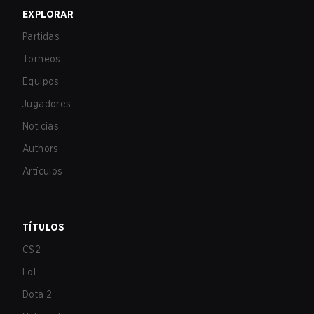
EXPLORAR
Partidas
Torneos
Equipos
Jugadores
Noticias
Authors
Artículos
TÍTULOS
CS2
LoL
Dota 2