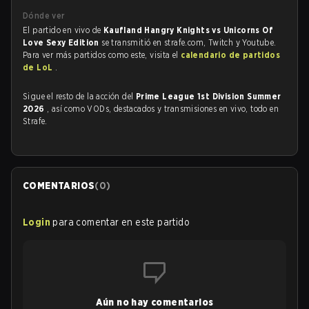
Dónde ver
El partido en vivo de
Kaufland Hangry Knights vs Unicorns Of
Love Sexy Edition
se transmitió en strafe.com, Twitch y Youtube.
Para ver más partidos como este, visita el
calendario de partidos
de LoL
.
Sigue el resto de la acción del
Prime League 1st Division Summer
2026
, así como VODs, destacados y transmisiones en vivo, todo en
Strafe.
COMENTARIOS
(
0
)
Login
para comentar en este partido
Aún no hay comentarios