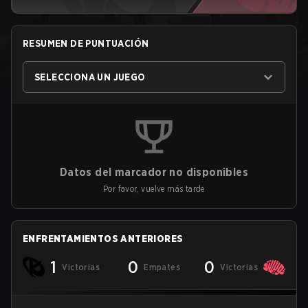
RESUMEN DE PUNTUACIÓN
SELECCIONA UN JUEGO
Datos del marcador no disponibles
Por favor, vuelve más tarde
ENFRENTAMIENTOS ANTERIORES
1
0
0
Victorias
Empates
Victorias